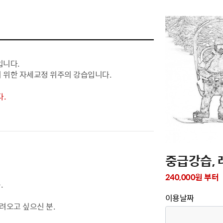
입니다.
 위한 자세교정 위주의 강습입니다.
.
중급강습, 
240,000원 부터
.
이용날짜
려오고 싶으신 분.