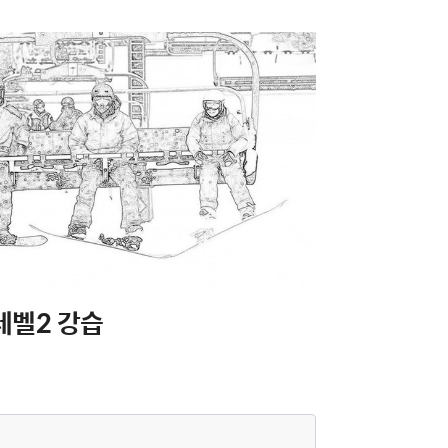
레벨2 강습