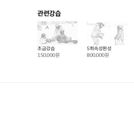
관련강습
초급강습
5회속성완성
150,000원
800,000원