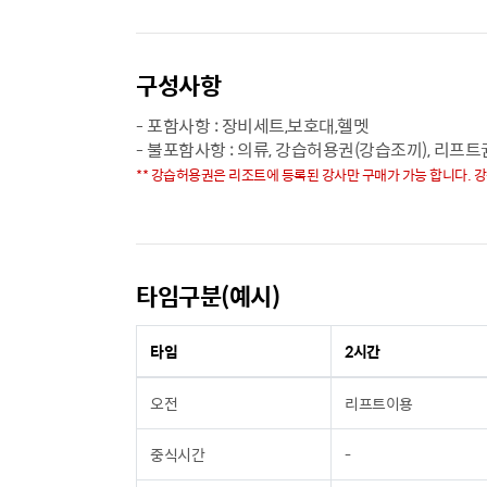
구성사항
- 포함사항 : 장비세트,보호대,헬멧
- 불포함사항 : 의류, 강습허용권(강습조끼), 리프트
** 강습허용권은 리조트에 등록된 강사만 구매가 가능 합니다. 
타임구분(예시)
타임
2시간
오전
리프트이용
중식시간
-