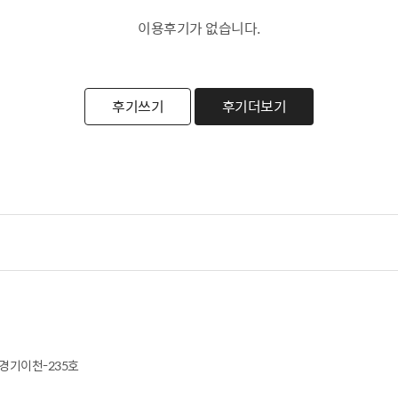
이용후기가 없습니다.
후기쓰기
후기더보기
경기이천-235호