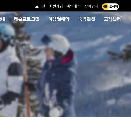
로그인
회원가입
예약내역
장바구니
안내
레슨프로그램
이용권예약
숙박펜션
고객센터