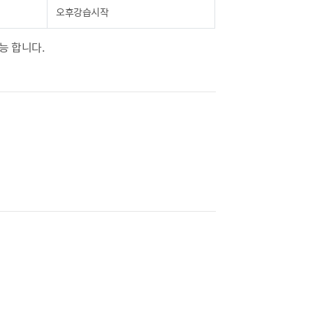
오후강습시작
능 합니다.