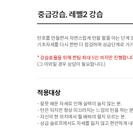
중급강습, 레벨2 강습
턴호를 만들면서 자연스럽게 턴을 할줄 아는 단계 
기초자세를 다시 한번 더 점검하며 상급단계로 가기
* 강습효율을 위해 한팀 최대 5인 까지만 진행합니다
(그 이외일 경우 상담이 필요합니다.)
적용대상
- 잘못 배운 자세로 인해 실력이 늘지 않는 분.
- 턴은 되지만 항상 미끄러지는 느낌의 턴을 하는 분
- 자신의 현 위치에서 뭘 배워야 할지 모르는 분.
- 상급 슬로프에서도 자세를 잃지 않고 편안하게 내