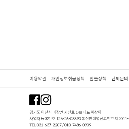
이용약관
개인정보취급정책
환불정책
단체문의
경기도 이천시 마장면 지산로 148 대표 이상아
사업자 등록번호 126-26-08890
통신판매업신고번호 제2011-
TEL
031-637-2207
/
010-7486-0909