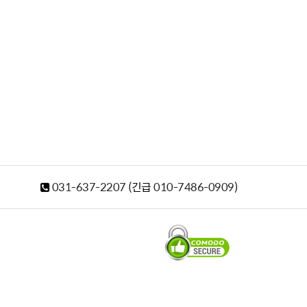
031-637-2207
(긴급
010-7486-0909
)