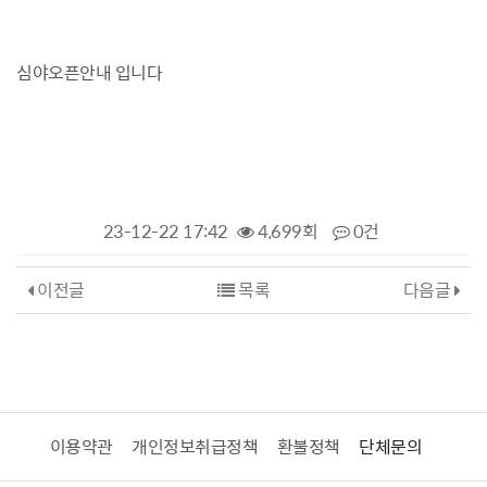
심야오픈안내 입니다
23-12-22 17:42
4,699회
0건
이전글
목록
다음글
이용약관
개인정보취급정책
환불정책
단체문의