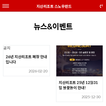
지산리조트 스노우랜드
뉴스&이벤트
공지
26년 지산리조트 폐장 안내
입니다
2026-02-20
지산리조트 25년 12월31
일 불꽃놀이 안내!
2025-12-30