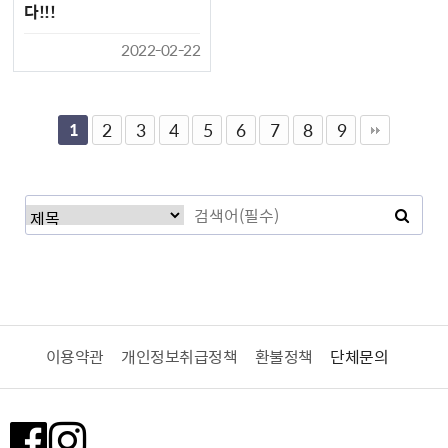
다!!!
2022-02-22
1
2
3
4
5
6
7
8
9
이용약관
개인정보취급정책
환불정책
단체문의