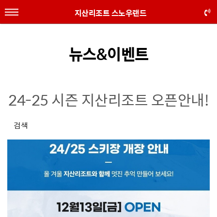
지산리조트 스노우랜드
뉴스&이벤트
24-25 시즌 지산리조트 오픈안내!
검색
본문