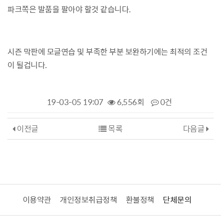
파크쪽은 발품을 팔아야 할것 같습니다.
시즌 막판에 모글연습 및 부족한 부분 보완하기에는 최적의 조건
이 될겁니다.
19-03-05 19:07
6,556회
0건
이전글
목록
다음글
이용약관
개인정보취급정책
환불정책
단체문의